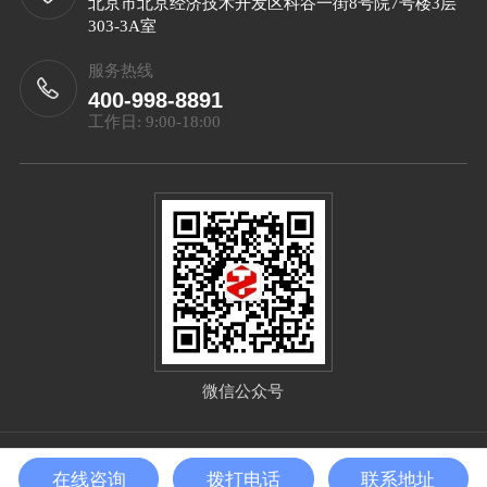
北京市北京经济技术开发区科谷一街8号院7号楼3层
303-3A室
服务热线
400-998-8891
工作日: 9:00-18:00
微信公众号
Copyright©2025 北京泰智技术发展有限公司 All Right
在线咨询
拨打电话
联系地址
Reserved
备案号：
京ICP备2025132656号-1
sitemap.xml