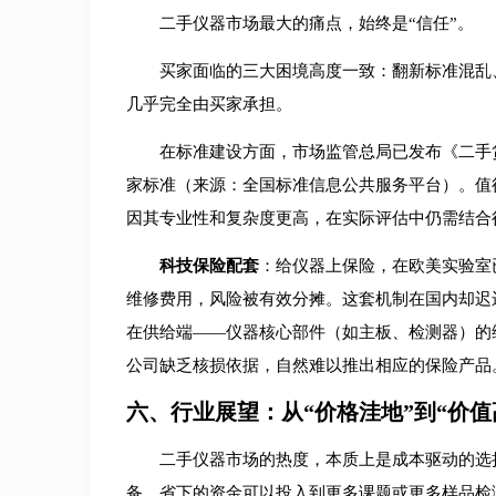
二手仪器市场最大的痛点，始终是“信任”。
买家面临的三大困境高度一致：翻新标准混乱
几乎完全由买家承担。
在标准建设方面，市场监管总局已发布《二手
家标准（来源：全国标准信息公共服务平台）。值
因其专业性和复杂度更高，在实际评估中仍需结合
科技保险配套
：给仪器上保险，在欧美实验室
维修费用，风险被有效分摊。这套机制在国内却迟
在供给端——仪器核心部件（如主板、检测器）的
公司缺乏核损依据，自然难以推出相应的保险产品
六、行业展望：从“价格洼地”到“价值
二手仪器市场的热度，本质上是成本驱动的选
备，省下的资金可以投入到更多课题或更多样品检