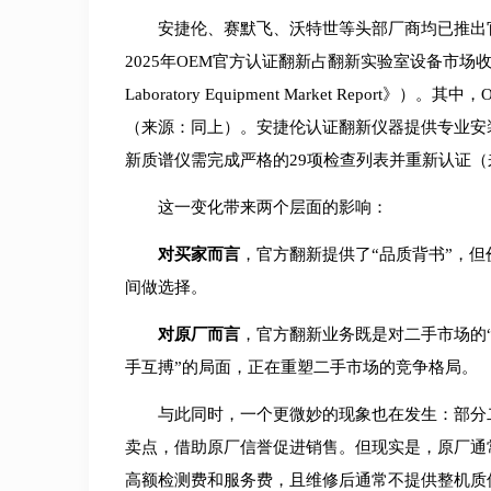
安捷伦、赛默飞、沃特世等头部厂商均已推出官方认证
2025年OEM官方认证翻新占翻新实验室设备市场收入的48.13
Laboratory Equipment Market Report》）。
（来源：同上）。安捷伦认证翻新仪器提供专业安
新质谱仪需完成严格的29项检查列表并重新认证
这一变化带来两个层面的影响：
对买家而言
，官方翻新提供了“品质背书”，但
间做选择。
对原厂而言
，官方翻新业务既是对二手市场的“
手互搏”的局面，正在重塑二手市场的竞争格局。
与此同时，一个更微妙的现象也在发生：部分
卖点，借助原厂信誉促进销售。但现实是，原厂通
高额检测费和服务费，且维修后通常不提供整机质