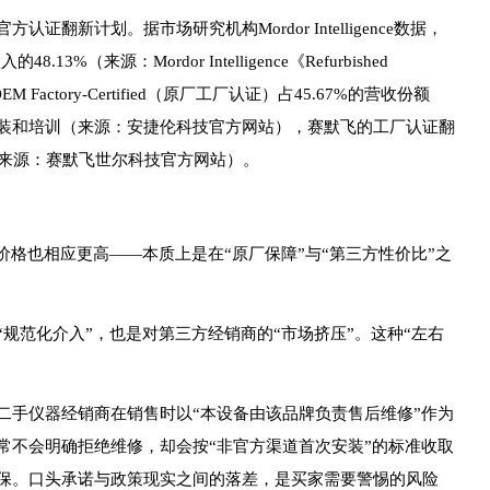
翻新计划。据市场研究机构Mordor Intelligence数据，
%（来源：Mordor Intelligence《Refurbished
其中，OEM Factory-Certified（原厂工厂认证）占45.67%的营收份额
装和培训（来源：安捷伦科技官方网站），赛默飞的工厂认证翻
（来源：赛默飞世尔科技官方网站）。
价格也相应更高——本质上是在“原厂保障”与“第三方性价比”之
规范化介入”，也是对第三方经销商的“市场挤压”。这种“左右
二手仪器经销商在销售时以“本设备由该品牌负责售后维修”作为
常不会明确拒绝维修，却会按“非官方渠道首次安装”的标准收取
保。口头承诺与政策现实之间的落差，是买家需要警惕的风险