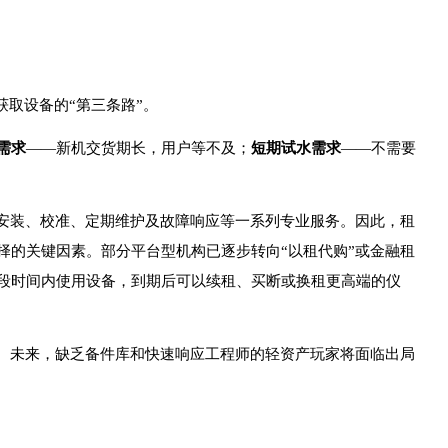
获取设备的“第三条路”。
需求
——新机交货期长，用户等不及；
短期试水需求
——不需要
及安装、校准、定期维护及故障响应等一系列专业服务。因此，租
择的关键因素。部分平台型机构已逐步转向“以租代购”或金融租
段时间内使用设备，到期后可以续租、买断或换租更高端的仪
求。未来，缺乏备件库和快速响应工程师的轻资产玩家将面临出局