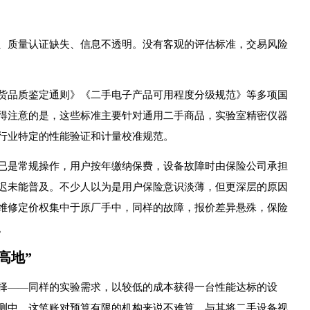
、质量认证缺失、信息不透明。没有客观的评估标准，交易风险
货品质鉴定通则》《二手电子产品可用程度分级规范》等多项国
得注意的是，这些标准主要针对通用二手商品，实验室精密仪器
行业特定的性能验证和计量校准规范。
已是常规操作，用户按年缴纳保费，设备故障时由保险公司承担
迟未能普及。不少人以为是用户保险意识淡薄，但更深层的原因
维修定价权集中于原厂手中，同样的故障，报价差异悬殊，保险
。
高地”
择——同样的实验需求，以较低的成本获得一台性能达标的设
测中，这笔账对预算有限的机构来说不难算。与其将二手设备视