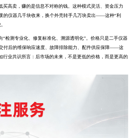
—低买高卖，赚的是信息不对称的钱。这种模式灵活、资金压力
废的仪器几千块收来，换个外壳转手几万块卖出——这种“利
貌。
向“检测专业化、修复标准化、溯源透明化”。价格只是二手仪器
交付后的维保响应速度、故障排除能力、配件供应保障——这
正如行业共识所言：后市场的未来，不是更低的价格，而是更高的