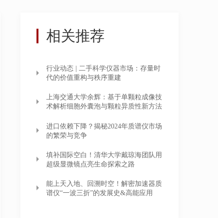
相关推荐
行业动态 | 二手科学仪器市场：存量时
代的价值重构与秩序重建
上海交通大学余辉：基于单颗粒成像技
术解析细胞外囊泡与颗粒异质性新方法
进口依赖下降？揭秘2024年质谱仪市场
的繁荣与竞争
填补国际空白！清华大学戴琼海团队用
超级显微镜点亮生命探索之路
能上天入地、回溯时空！解密加速器质
谱仪“一波三折”的发展史&高能应用