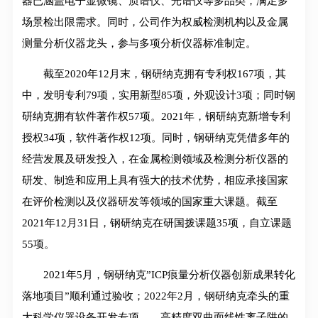
器已涵盖电子显微镜、质谱仪、光谱仪等多品类，满足多
场景检出限需求。同时，公司作为权威检测机构以及金属
测量分析仪器龙头，参与多项分析仪器标准制定。
截至2020年12月末，钢研纳克拥有专利权167项，其
中，发明专利79项，实用新型85项，外观设计3项；同时钢
研纳克拥有软件著作权57项。2021年，钢研纳克新增专利
授权34项，软件著作权12项。同时，钢研纳克凭借多年的
经营发展及研发投入，在金属检测领域及检测分析仪器的
研发、制造和应用上具有强大的技术优势，相应承接国家
在评价检测以及仪器研发等领域的国家重大课题。截至
2021年12月31日，钢研纳克在研国拨课题35项，自立课题
55项。
2021年5月，钢研纳克”ICP痕量分析仪器创新成果转化
落地项目”顺利通过验收；2022年2月，钢研纳克牵头的重
大科学仪器设备开发专项——高精度双曲面线性离子阱的