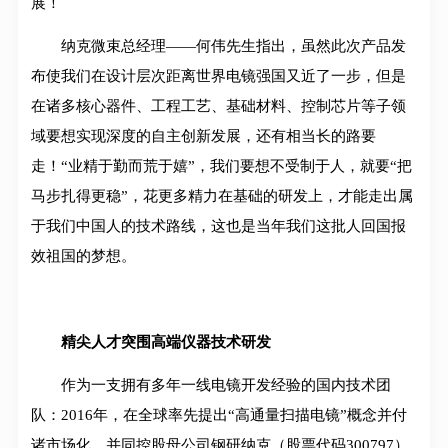
展！
纳克微束总经理——何伟先生指出，虽然此次产品发
布使我们在设计层次距离世界电镜强国又近了一步，但是
在诸多核心器件、工程工艺、基础材料、控制芯片等子领
域要想实现深度的自主创新发展，还有相当长的路要
走！“业精于勤而荒于嬉”，我们要想不受制于人，就要“把
马步扎得更稳”，花更多精力在基础的研发上，才能走出属
于我们中国人的技术路线，这也是当年我们这批人回国报
效祖国的梦想。
精尖人才突围高端仪器技术研发
作为一支拥有多年一线电镜开发经验的国内技术团
队：2016年，在全球率先提出“高通量扫描电镜”概念并付
诸市场化，并同控股母公司钢研纳克（股票代码300797）