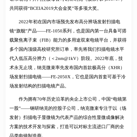
共同获得“BCEIA2019大会金奖”等多项大奖。
2022年初在国内市场预先发布高分辨场发射扫描电
镜“旗舰”产品——FE-1050系列，也是国内第一台具备可搭
载聚焦离子束（FIB）能力的多用途双束电镜平台，并获得
多个国内顶级高校研究所订单，率先将我们扫描电镜水平
代入低压高分辨力（＜2nm@1kV）阶段。2022年底，技
术永无止境，纳克微束率先发布国内首款极高分（XHR）
场发射扫描电镜——FE-2050X，它也是国内首套可基于冷
场发射结构的扫描电镜产品。
作为拥有70年历史沿革的央企上市公司，中国“电镜第
一股”——钢研纳克的控股子公司，纳克微束专注于以（场
发射）扫描电子显微镜为代表产品的综合性显微成像解决
方案的技术开发与探索，打造可以对标主流进口厂商的全
品类电镜制造商。