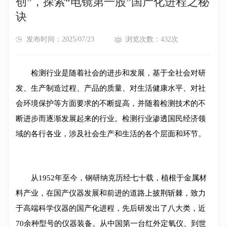
创”，探索“电镜第一股”国产化进程之秘
诀
发布时间：2025/07/23
浏览次数：432次
检测行业是随着社会的进步和发展，基于全社会对研
发、生产制造过程、产品的质量、对生活健康水平、对社
会环境保护等方面要求的不断提高，并随着检测技术的不
断进步而逐渐发展起来的行业。检测行业渗透国民经济领
域的各行各业，涉及社会生产和生活的各个层面和环节。
从1952年至今，钢研纳克历经七十载，植根于金属材
料产业，在国产仪器发展和前进的道路上披荆斩棘，致力
于高端科学仪器的国产化进程，先后研发出了八大类，近
70余种型号的仪器装备。从中国第一台红外定氧仪、到世