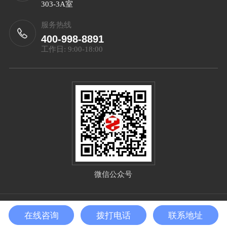
303-3A室
服务热线
400-998-8891
工作日: 9:00-18:00
微信公众号
Copyright©2025 北京泰智技术发展有限公司 All Right
在线咨询
拨打电话
联系地址
Reserved
备案号：
京ICP备2025132656号-1
sitemap.xml