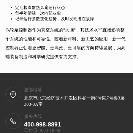
定期检查散热风扇运行状态
每半年清洁一次内部灰尘
记录运行参数变化趋势，及时发现潜在故障
涡轮泵控制器作为真空系统的"大脑"，其技术水平直接影响整
个系统的性能和可靠性。随着新材料、新工艺的应用，新一代
控制器正朝着更智能、更高效、更可靠的方向持续发展，为高
端装备制造和科学研究提供有力支撑。
总部地址
北京市北京经济技术开发区科谷一街8号院7号楼3层
303-3A室
服务热线
400-998-8891
工作日: 9:00-18:00