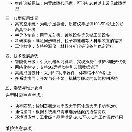
智能诊断系统：内置故障代码库，可识别20种以上常见故障类
型
三、典型应用场景
高真空系统：为电子显微镜、质谱仪等提供10^-5Pa以上的超
高真空环境
半导体制造：用于光刻机、镀膜设备等关键工艺设备
科研实验：满足同步辐射、粒子加速器等大科学装置的需求
工业检测：支持检漏仪、材料分析仪等设备的稳定运行
四、技术发展趋势
智能化升级：引入机器学习算法，实现预测性维护和能效优化
网络化控制：支持5G远程监控和云端数据管理
高集成度设计：采用SiC功率器件，体积缩小30%以上
多系统协同：开发与分子泵、机械泵联动的智能控制系统
五、选型与维护要点
选型时需重点考虑：
功率匹配：控制器额定功率应大于泵体最大需求功率20%
通信接口：根据系统集成需求选择适配的通信协议
环境适应性：工业级产品需满足-20℃至60℃的工作温度范围
维护注意事项：