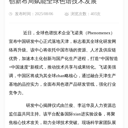
创新布局赋能全球色谱技术发展
发布时间：2025/08/06
浏览次数：403次
近日，全球色谱技术企业飞诺美（Phenomenex）
宣布中国研发中心正式落地天津，标志着其全球化研发网
络再升级。该中心将依托中国市场的资源、人才及供应链
优势，加速本土化创新与国产化生产进程，打造“中国智造
+中国速度”新模式，推动技术共享与成果转化。飞诺美强
调，中国区将成为其全球zhan略核心，通过融合天津生产
基地的品控实力，全面布局色谱产品研发管线，强化行业
竞争力。
研发中心揭牌仪式由兰俊、李运华及人力资源总
监任蕊共同主持。该平台配备国际xian进实验设备，将聚
焦核心技术攻关，助力全球技术突破。现场科学家团队展