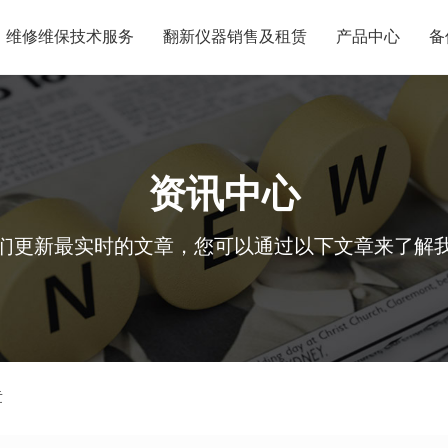
维修维保技术服务
翻新仪器销售及租赁
产品中心
备
资讯中心
们更新最实时的文章，您可以通过以下文章来了解
章