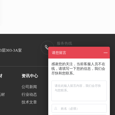
服务热线
400-998-8891
303-3A室
请您留言
工作日: 9:00-18:00
感谢您的关注，当前客服人员不在
线，请填写一下您的信息，我们会
尽快和您联系。
材
资讯中心
公司新闻
耗材
行业动态
技术文章
微信公众号