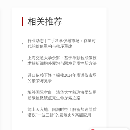
相关推荐
行业动态 | 二手科学仪器市场：存量时
代的价值重构与秩序重建
上海交通大学余辉：基于单颗粒成像技
术解析细胞外囊泡与颗粒异质性新方法
进口依赖下降？揭秘2024年质谱仪市场
的繁荣与竞争
填补国际空白！清华大学戴琼海团队用
超级显微镜点亮生命探索之路
能上天入地、回溯时空！解密加速器质
谱仪“一波三折”的发展史&高能应用