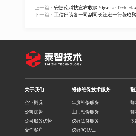
上一篇：
安捷伦科技宣布收购 Sigsense Techn
下一篇：
工信部装备一司副司长汪宏一行莅临
关于我们
维修维保技术服务
翻
企业概况
年度维修服务
翻
公司优势
上门维修服务
翻
公司服务优势
仪器送修服务
仪
合作客户
仪器3Q认证