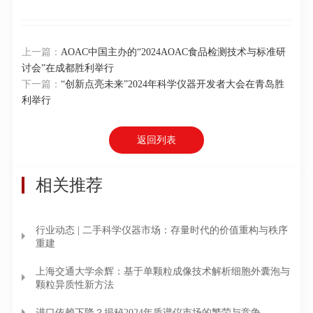
上一篇：
AOAC中国主办的“2024AOAC食品检测技术与标准研
讨会”在成都胜利举行
下一篇：
“创新点亮未来”2024年科学仪器开发者大会在青岛胜
利举行
返回列表
相关推荐
行业动态 | 二手科学仪器市场：存量时代的价值重构与秩序
重建
上海交通大学余辉：基于单颗粒成像技术解析细胞外囊泡与
颗粒异质性新方法
进口依赖下降？揭秘2024年质谱仪市场的繁荣与竞争