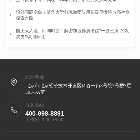
填补国际空白！清华大学戴琼海团队用超级显微镜点亮生命
探索之路
能上天入地、回溯时空！解密加速器质谱仪“一波三折”的发
展史&高能应用
总部地址
北京市北京经济技术开发区科谷一街8号院7号楼3层
303-3A室
服务热线
400-998-8891
工作日: 9:00-18:00