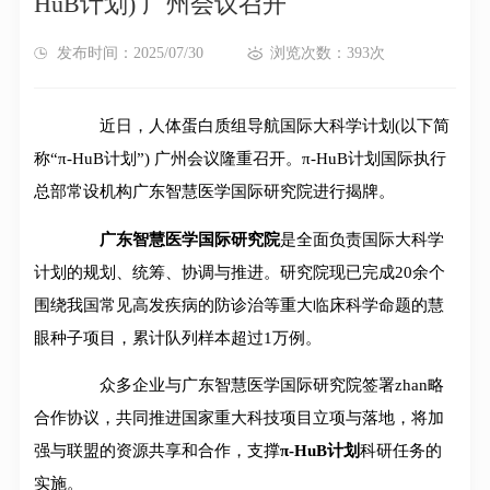
HuB计划) 广州会议召开
发布时间：2025/07/30
浏览次数：393次
近日，人体蛋白质组导航国际大科学计划(以下简
称“π-HuB计划”) 广州会议隆重召开。π-HuB计划国际执行
总部常设机构广东智慧医学国际研究院进行揭牌。
广东智慧医学国际研究院
是全面负责国际大科学
计划的规划、统筹、协调与推进。研究院现已完成20余个
围绕我国常见高发疾病的防诊治等重大临床科学命题的慧
眼种子项目，累计队列样本超过1万例。
众多企业与广东智慧医学国际研究院签署zhan略
合作协议，共同推进国家重大科技项目立项与落地，将加
强与联盟的资源共享和合作，支撑
π-HuB计划
科研任务的
实施。