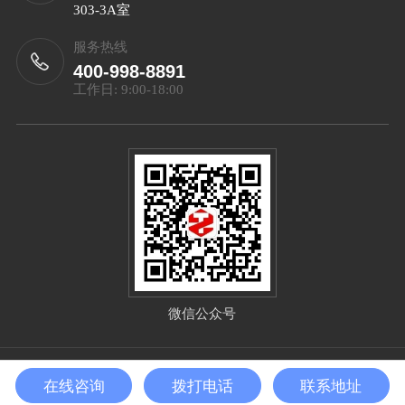
303-3A室
服务热线
400-998-8891
工作日: 9:00-18:00
微信公众号
Copyright©2025 北京泰智技术发展有限公司 All Right
在线咨询
拨打电话
联系地址
Reserved
备案号：
京ICP备2025132656号-1
sitemap.xml