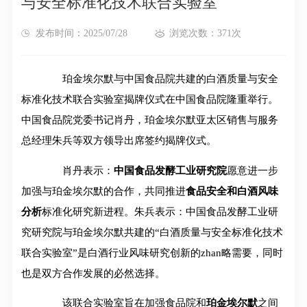
与安全标准化技术联合实验室
发布时间：2025/07/28
浏览次数：371次
珀金埃尔默与中国食品院共建的白酒质量与安全
标准化技术联合实验室揭牌仪式在中国食品院隆重举行。
中国食品院党委书记肖丹，珀金埃尔默亚太区销售与服务
总经理朱兵等双方领导出席签约揭牌仪式。
肖丹表示：
中国食品发酵工业研究院
愿意进一步
加强与珀金埃尔默的合作，共同推进
食品安全和白酒风味
分析
标准化研究新进程。朱兵表示：中国食品发酵工业研
究研究院与珀金埃尔默共建的“白酒质量与安全标准化技术
联合实验室”是白酒行业风味研究创新的zhan略需要，同时
也是双方合作发展的必然选择。
该联合实验室旨在加强食品院和
珀金埃尔默
之间