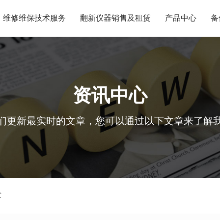
维修维保技术服务
翻新仪器销售及租赁
产品中心
备
资讯中心
们更新最实时的文章，您可以通过以下文章来了解
章