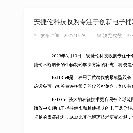
安捷伦科技收购专注于创新电子捕获解离
发布时间：2025/07/28
浏览次数：37
2023年3月10日，安捷伦科技收购专注于创新
捷伦不断增长的生物制药解决方案的补充，将使电子
ExD Cell
是一种用于质谱仪的紧凑型设备
该设备可与实验室许多常见的仪器都兼容，如安捷伦的65
ExD Cell强大的表征技术更容易被全球范围
谱仪
中实现电子捕获解离和其他模式的电子诱导解
卓越的表征能力，ECD比其他解离技术更受欢迎，包