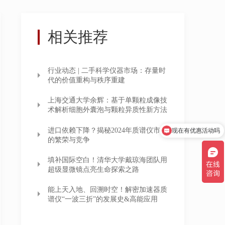
相关推荐
行业动态 | 二手科学仪器市场：存量时
代的价值重构与秩序重建
上海交通大学余辉：基于单颗粒成像技
术解析细胞外囊泡与颗粒异质性新方法
进口依赖下降？揭秘2024年质谱仪市场
现在有优惠活动吗
的繁荣与竞争
填补国际空白！清华大学戴琼海团队用
超级显微镜点亮生命探索之路
能上天入地、回溯时空！解密加速器质
谱仪“一波三折”的发展史&高能应用