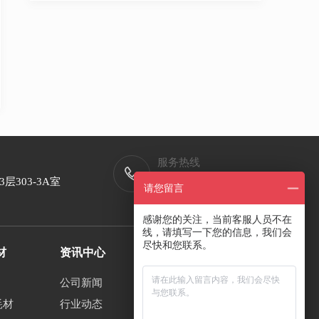
服务热线
400-998-8891
303-3A室
请您留言
工作日: 9:00-18:00
感谢您的关注，当前客服人员不在
线，请填写一下您的信息，我们会
尽快和您联系。
材
资讯中心
公司新闻
耗材
行业动态