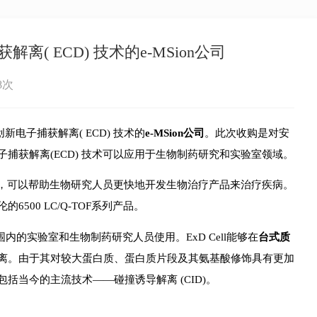
( ECD) 技术的e-MSion公司
8次
电子捕获解离( ECD) 技术的
e-MSion公司
。此次收购是对安
捕获解离(ECD) 技术可以应用于生物制药研究和实验室领域。
，可以帮助生物研究人员更快地开发生物治疗产品来治疗疾病。
00 LC/Q-TOF系列产品。
内的实验室和生物制药研究人员使用。ExD Cell能够在
台式质
离。由于其对较大蛋白质、蛋白质片段及其氨基酸修饰具有更加
括当今的主流技术——碰撞诱导解离 (CID)。