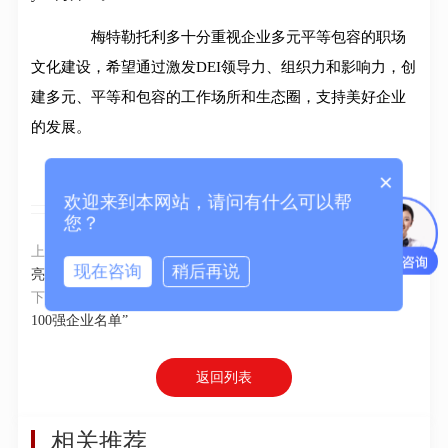
梅特勒托利多十分重视企业多元平等包容的职场
文化建设，希望通过激发DEI领导力、组织力和影响力，创
建多元、平等和包容的工作场所和生态圈，支持美好企业
的发展。
×
欢迎来到本网站，请问有什么可以帮
您？
上一篇：
沃特世携2022年全球同步发布的创新产品及解决方案
现在咨询
稍后再说
亮相进博会
下一篇：
安捷伦入选《投资者商业日报》发布的“2022年ESG
100强企业名单”
返回列表
相关推荐