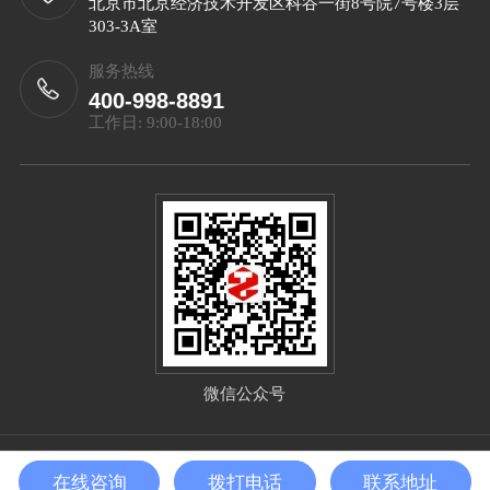
北京市北京经济技术开发区科谷一街8号院7号楼3层
303-3A室
服务热线
400-998-8891
工作日: 9:00-18:00
微信公众号
Copyright©2025 北京泰智技术发展有限公司 All Right
在线咨询
拨打电话
联系地址
Reserved
备案号：
京ICP备2025132656号-1
sitemap.xml