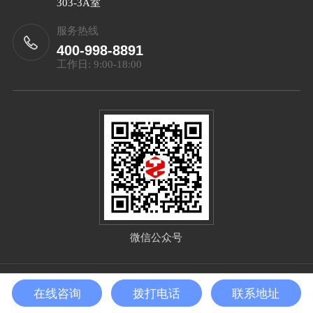
303-3A室
服务热线
400-998-8891
工作日: 9:00-18:00
微信公众号
Copyright©2025 北京泰智技术发展有限公司 All Right
在线咨询
拨打电话
联系地址
Reserved
备案号：
京ICP备2025132656号-1
sitemap.xml