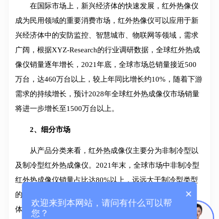
在国际市场上，新兴经济体的快速发展，红外热像仪
成为民用领域的重要消费市场，红外热像仪可以应用于新
兴经济体中的安防监控、智慧城市、物联网等领域，需求
广阔，根据XYZ-Research的行业调研数据，全球红外热成
像仪销量逐年增长，2021年底，全球市场总销量接近500
万台，达460万台以上，较上年同比增长约10%，随着下游
需求的持续增长，预计2028年全球红外热成像仪市场销量
将进一步增长至1500万台以上。
2、细分市场
从产品分类来看，红外热成像仪主要分为非制冷型以
及制冷型红外热成像仪。2021年末，全球市场中非制冷型
红外热成像仪销量占比达80%以上，远远大于制冷型类型
×
的红外热成像仪的市场份额。随着具备高性能、低功耗、
欢迎来到本网站，请问有什么可以帮
体积小等优势的全国产化红外热成像产品的推出以及晶圆
您？