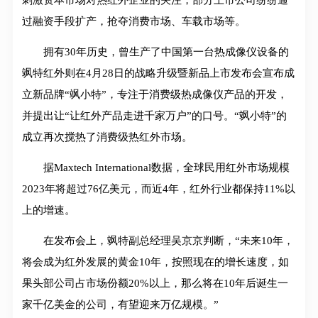
过融资手段扩产，抢夺消费市场、车载市场等。
拥有30年历史，曾生产了中国第一台热成像仪设备的
飒特红外则在4月28日的战略升级暨新品上市发布会宣布成
立新品牌“飒小特”，专注于消费级热成像仪产品的开发，
并提出让“让红外产品走进千家万户”的口号。“飒小特”的
成立再次搅热了消费级热红外市场。
据Maxtech International数据，全球民用红外市场规模
2023年将超过76亿美元，而近4年，红外行业都保持11%以
上的增速。
在发布会上，飒特副总经理吴京京判断，“未来10年，
将会成为红外发展的黄金10年，按照现在的增长速度，如
果头部公司占市场份额20%以上，那么将在10年后诞生一
家千亿美金的公司，有望迎来万亿规模。”