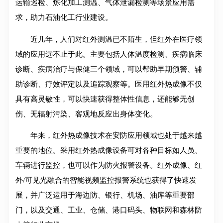
运输巡检、炼化加工测温、气体泄漏检测等场景应用需
求，助力石油化工行业建设。
近几年，人们对红外测温已不陌生，但红外在医疗领
域的应用远不止于此。主要包括人体温度检测、疾病临床
诊断、疾病治疗与保健三个领域，可以帮助早期预警、辅
助诊断、疗效评定以及追踪观察等。医用红外热成像不仅
具有高灵敏性，可以快速获得整体性信息，还能够无创
伤、无辐射污染、客观地反应出身体变化。
年来，红外热成像技术在安防应用领域也处于越来越
重要的地位。采用红外热成像设备可对各种目标如人员、
车辆进行监控，也可以作为防火报警设备。红外成像、红
外/可见光融合的智能视频监控报警系统也获得了快速发
展，并广泛运用于海边防、银行、机场、油库等重要部
门，以及交通、工业、仓储、港口码头、物联网和森林防