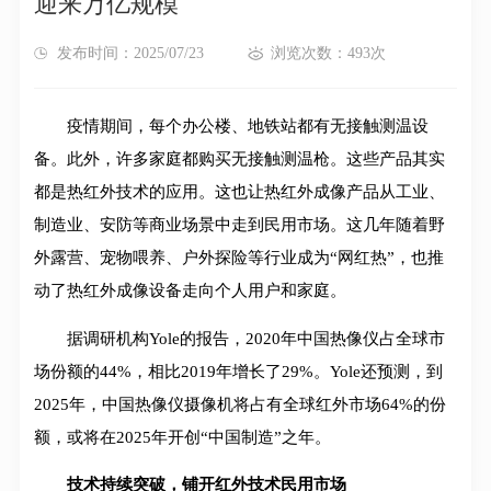
迎来万亿规模
发布时间：2025/07/23
浏览次数：493次
疫情期间，每个办公楼、地铁站都有无接触测温设
备。此外，许多家庭都购买无接触测温枪。这些产品其实
都是热红外技术的应用。这也让热红外成像产品从工业、
制造业、安防等商业场景中走到民用市场。这几年随着野
外露营、宠物喂养、户外探险等行业成为“网红热”，也推
动了热红外成像设备走向个人用户和家庭。
据调研机构Yole的报告，2020年中国热像仪占全球市
场份额的44%，相比2019年增长了29%。Yole还预测，到
2025年，中国热像仪摄像机将占有全球红外市场64%的份
额，或将在2025年开创“中国制造”之年。
技术持续突破，铺开红外技术民用市场