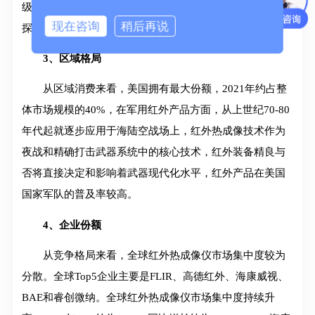
级封装等非制冷红外探测器制造技术的发展应用，非制冷
现在咨询
稍后再说
探测器成本大幅下降，未来占比还会进一步扩大。
3、区域格局
从区域消费来看，美国拥有最大份额，2021年约占整
体市场规模的40%，在军用红外产品方面，从上世纪70-80
年代起就逐步应用于海陆空战场上，红外热成像技术作为
夜战和精确打击武器系统中的核心技术，红外装备精良与
否将直接决定和影响着武器现代化水平，红外产品在美国
国家军队的普及率较高。
4、企业份额
从竞争格局来看，全球红外热成像仪市场集中度较为
分散。全球Top5企业主要是FLIR、高德红外、海康威视、
BAE和睿创微纳。全球红外热成像仪市场集中度持续升