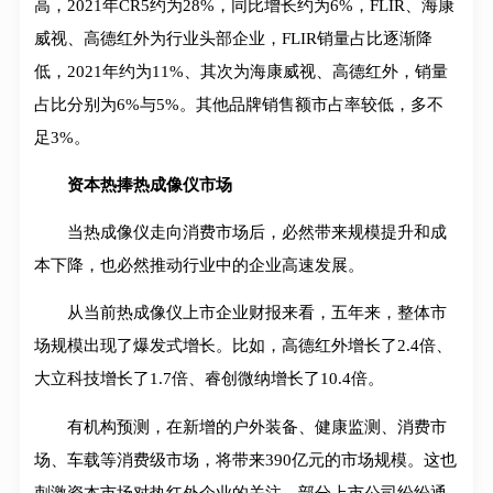
高，2021年CR5约为28%，同比增长约为6%，FLIR、海康
威视、高德红外为行业头部企业，FLIR销量占比逐渐降
低，2021年约为11%、其次为海康威视、高德红外，销量
占比分别为6%与5%。其他品牌销售额市占率较低，多不
足3%。
资本热捧热成像仪市场
当热成像仪走向消费市场后，必然带来规模提升和成
本下降，也必然推动行业中的企业高速发展。
从当前热成像仪上市企业财报来看，五年来，整体市
场规模出现了爆发式增长。比如，高德红外增长了2.4倍、
大立科技增长了1.7倍、睿创微纳增长了10.4倍。
有机构预测，在新增的户外装备、健康监测、消费市
场、车载等消费级市场，将带来390亿元的市场规模。这也
刺激资本市场对热红外企业的关注，部分上市公司纷纷通