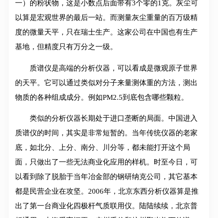
一）的粉状物，这是小数点后面带有3个零的1克。灰尘可
以算是宏观世界的最后一站。而测量灰尘重量的百万级精
度的微量天平，只在瑞士生产。这家公司在中国也有生产
基地，但精度只有万分之一级。
质谱仪是高端的分析仪器，可以看成是微观原子世界
的天平。它可以通过类似对分子来量测体重的方法，测出
物质的各种组成成分。例如PM2.5到底包含哪些颗粒。
类似的分析仪器长期处于进口垄断的局面。中国进入
质谱仪的时间，其实是非常短暂的。当年传统仪器的老家
底，如北分、上分、南分、川分等，都未能打开这个局
面，只做出了一些无法商业化应用的样机。时至今日，可
以看到除了脱胎于当年冶金部的钢研纳克公司，其它基本
都是民营企业在攻坚。2006年，北京东西分析仪器算是推
出了第一台商业化四极杆气质联用仪。陆陆续续，北京普