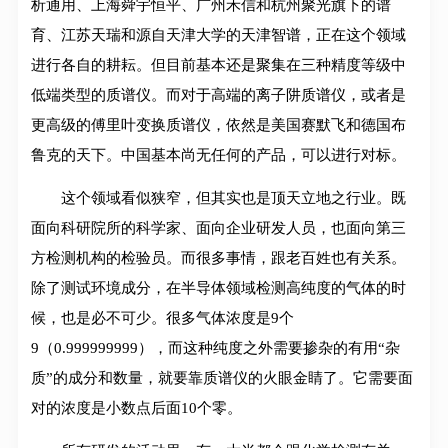
析通用、上海舜宇恒平、广州禾信和杭州聚光旗下的谱
育、江苏天瑞和源自天津大学的天津智谱，正在这个领域
进行各自的耕耘。但目前基本还是聚集在三种精度等级中
低端类型的质谱仪。而对于高端的离子阱质谱仪，或者是
更高级的傅里叶变换质谱仪，依然是美国赛默飞和德国布
鲁克的天下。中国基本尚无任何的产品，可以进行对标。
这个领域看似狭窄，但其实也是顶天立地之行业。既
面向科研院所的科学家、面向企业研发人员，也面向第三
方检测机构的检验员。而很多事情，跟老百姓也有关系。
除了测试环境成分，在半导体领域检测高纯度的气体的时
候，也是必不可少。很多气体浓度是9个
9（0.999999999），而这种纯度之外需要掺杂的有用“杂
质”的成分和数量，就要靠质谱仪的火眼金睛了。它需要面
对的浓度是小数点后面10个零。