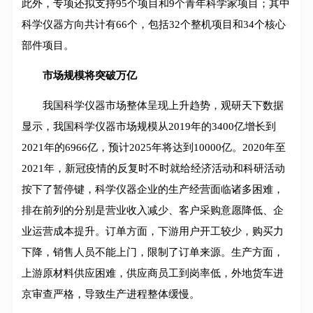
此外，专项还拟支持95个项目和9个青年科学家项目；其中
科学仪器方向共计有66个，包括32个整机项目和34个核心
部件项目。
市场规模将突破万亿
我国科学仪器市场整体呈现上升趋势，观研天下数据
显示，我国科学仪器市场规模从2019年的3400亿增长到
2021年的6966亿，预计2025年将达到10000亿。2020年至
2021年，新冠疫情的反复时不时就给经济活动和科研活动
按下了暂停键，科学仪器企业的生产经营面临诸多困难，
排在前列的分别是营业收入减少、客户采购意愿降低、企
业运营成本提升。订单方面，下游用户开工较少，购买力
下降，销售人员不能上门，限制了订单来源。生产方面，
上游原材料供应困难，供应商员工到岗率低，外地货车进
京审查严格，导致生产进程整体缓慢。