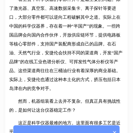
了激光器、真空泵、高速数据采集卡、离子探针等要进
口，大部分零件都可以逆向工程破解其中之道。实际上在
中国的科学仪器界，存在着一种“半国产”的现象。一些跨
国品牌会向国内合作伙伴，开放供应链环节，提供电路板
等核心零部件，支持国产装配商形成自己的品牌。在石
油、天然气行业，安捷伦会扶持不同的渠道商，开发“国产
品牌”的在线工业色谱分析仪、可挥发性气体分析仪等产
品。这些渠道商往往在三桶油行业有着深厚的商业基础。
实际上，安捷伦也通过这种本土化的方式，挤压包括日本
岛津在内的竞争对手。
然而，机器组装看上去并不复杂。但真正具有挑战性
的，是如何让这台仪器稳定工作？
这正是科学仪器最难的地方。这里面有很多工艺是近
×
乎老师傅的经验。它涉及到各个领域：物理、化学、真