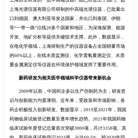
上海光谱仪器有限公司研制的中高端光谱仪器，已批量出
口到德国、澳大利亚等发达国家，并出口到泰国、伊朗
等“一带一路”沿线20多个国家和地区，为深海探测、能源
开发、地矿分析等提供关键技术支撑。此外，数据显示，
在电化学领域，上海研制生产的仪器设备占全国销量市场
的60%以上，在线水质监测仪、化学需氧量测定仪、水质
重金属测定仪等仪器在环境保护领域发挥了重要作用。
新药研发为相关医学领域科学仪器带来新机会
2009年以前，中国药企多以生产仿制药为主，研发意
识与创新能力均显薄弱。近年来，受政策和市场影响，各
药企积极投入创新研发。数据显示，2019至2021年，我国
药物临床试验登记数量呈逐年增长趋势。2021年我国药物
临床试验年度登记总量首次突破3000项，共计3358项。其
中，新药临床试验登记2033项，占比60.5%，较2020年同