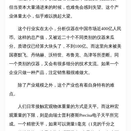
但当资本大量涌进来的时候，也难免会感到失望。这个产
业体量太小，似乎难以挑起大梁。
这个行业实在太小，分析仪器在中国市场近400亿人民
币。这样的总产值，又被近二十个不同类别的仪器来瓜
分。质谱仪已经算大块头了，不到100亿。而这里向来被美
国赛默飞、丹纳赫、沃特世、布鲁克、岛津等所垄断。同
一个类别的仪器，又会有很多细分的技术支流。如果一个
企业只做一种产品，注定销售额很难做大。
除了产业规模之外，这个产业也有着自身特有的难
点。
人们日常接触宏观物体重量的方式是天平。而这种宏
观重量的下限，则是由瑞士普利赛斯Precisa电子天平所完
成。一个精密天平，如果可以测量1毫克（1克的千分之