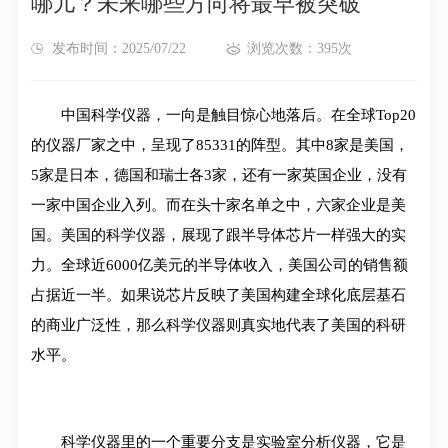
哪儿？未来哪些方向将最早被突破
发布时间：2025/07/22
浏览次数：395次
中国科学仪器，一向是触目惊心地落后。在全球Top20
的仪器厂家之中，呈现了85331的阵型。其中8家是美国，
5家是日本，德国和瑞士各3家，还有一家英国企业，没有
一家中国企业入列。而在头十家名单之中，六家企业是美
国。美国的科学仪器，展现了跟半导体芯片一样强大的实
力。全球近6000亿美元的半导体收入，美国公司的销售额
占据近一半。如果说芯片反映了美国构建全球化底层基石
的商业广泛性，那么科学仪器则真实地代表了美国的科研
水平。
科学仪器里的一个重要分支是实验室分析仪器，它是