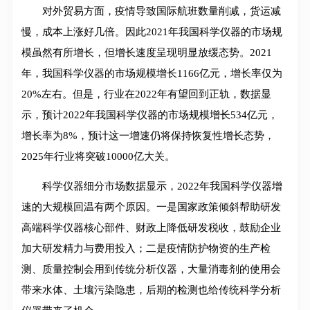
对外贸易方面，疫情导致国际航班数量削减，货运减
慢，成本上涨好几倍。因此2021年我国科学仪器的市场规
模虽然有所增长，但增长速度呈现明显放缓态势。2021
年，我国科学仪器的市场规模增长1166亿元，增长率仅为
20%左右。但是，行业在2022年有望回到正轨，数据显
示，预计2022年我国科学仪器的市场规模增长534亿元，
增长率为8%，预计这一增速仍将保持恢复性增长态势，
2025年行业将突破10000亿大关。
科学仪器细分市场数据显示，2022年我国科学仪器增
速的大规模回温有两个原因。一是国家政策倾斜帮助研发
高端科学仪器核心部件、财政上降低研发税收，鼓励企业
加大研发精力与费用投入；二是疫情防护物资的生产检
测、质量控制会用到传统分析仪器，大量消毒剂的使用会
带来水体、土壤污染隐患，后期的检测也给传统科学分析