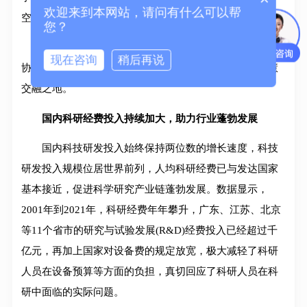
欢迎来到本网站，请问有什么可以帮
空、机械、电子、软件、自动化的综合协调。
您？
分析仪器都具备这种特点，它是一个综合学科相互妥
现在咨询
稍后再说
协的艺术。而这种妥协，正是科学家与工程师的最高智慧
交融之地。
国内科研经费投入持续加大，助力行业蓬勃发展
国内科技研发投入始终保持两位数的增长速度，科技
研发投入规模位居世界前列，人均科研经费已与发达国家
基本接近，促进科学研究产业链蓬勃发展。数据显示，
2001年到2021年，科研经费年年攀升，广东、江苏、北京
等11个省市的研究与试验发展(R&D)经费投入已经超过千
亿元，再加上国家对设备费的规定放宽，极大减轻了科研
人员在设备预算等方面的负担，真切回应了科研人员在科
研中面临的实际问题。