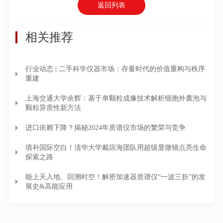
返回列表
相关推荐
行业动态 | 二手科学仪器市场：存量时代的价值重构与秩序
重建
上海交通大学余辉：基于单颗粒成像技术解析细胞外囊泡与
颗粒异质性新方法
进口依赖下降？揭秘2024年质谱仪市场的繁荣与竞争
填补国际空白！清华大学戴琼海团队用超级显微镜点亮生命
探索之路
能上天入地、回溯时空！解密加速器质谱仪“一波三折”的发
展史&高能应用