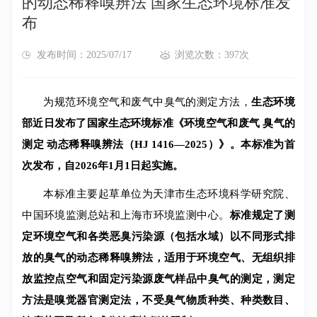
的动态稀释嗅辨法 国家生态环境标准发
布
发布时间：2025/07/17
浏览次数：397次
为规范环境空气和废气中臭气的测定方法，
生态环境
部近日发布了国家生态环境标准《环境空气和废气 臭气的
测定 动态稀释嗅辨法（HJ 1416—2025）》。本标准为首
次发布，自2026年1月1日起实施。
本标准
主要起草单位为天津市生态环境科学研究院、
中国环境监测总站和上海市环境监测中心。
标准
规定了测
定环境空气和各类恶臭污染源（包括水域）以不同形式排
放的臭气的动态稀释嗅辨法，
适用于环境空气、无组织排
放监控点空气和固定污染源废气样品中臭气的测定，测定
方法是嗅觉器官测定法，不受臭气物质种类、种类数目、