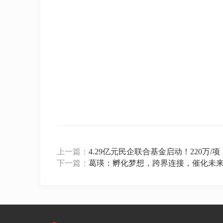
上一篇：
4.29亿元民企联合基金启动！220万/
下一篇：
葛瑛：孵化梦想，跨界连接，催化未