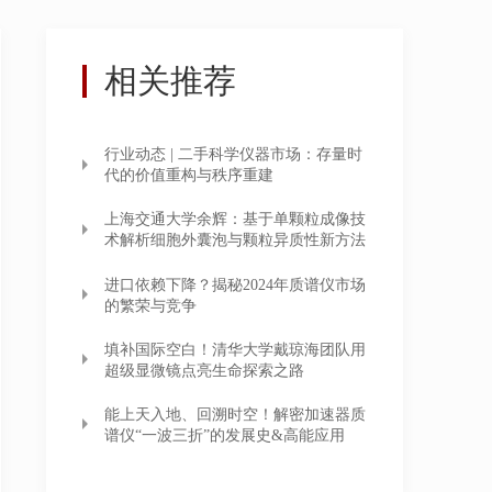
相关推荐
行业动态 | 二手科学仪器市场：存量时
代的价值重构与秩序重建
上海交通大学余辉：基于单颗粒成像技
术解析细胞外囊泡与颗粒异质性新方法
进口依赖下降？揭秘2024年质谱仪市场
的繁荣与竞争
填补国际空白！清华大学戴琼海团队用
超级显微镜点亮生命探索之路
能上天入地、回溯时空！解密加速器质
谱仪“一波三折”的发展史&高能应用