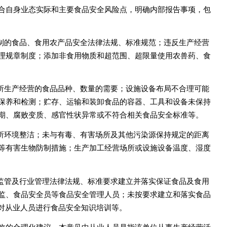
合自身业态实际和主要食品安全风险点，明确内部报告事项，包
控制的食品、食用农产品安全法律法规、标准规范；违反生产经营
理规章制度；添加非食用物质和超范围、超限量使用农兽药、食
足所生产经营的食品品种、数量的需要；设施设备布局不合理可能
保养和检测；贮存、运输和装卸食品的容器、工具和设备未保持
期、腐败变质、感官性状异常或不符合相关食品安全标准等。
场所环境整洁；未与有毒、有害场所及其他污染源保持规定的距离
等有害生物防制措施；生产加工经营场所或设施设备温度、湿度
全监管及行业管理法律法规、标准要求建立并落实保证食品及食用
监、食品安全员等食品安全管理人员；未按要求建立和落实食品
法对从业人员进行食品安全知识培训等。