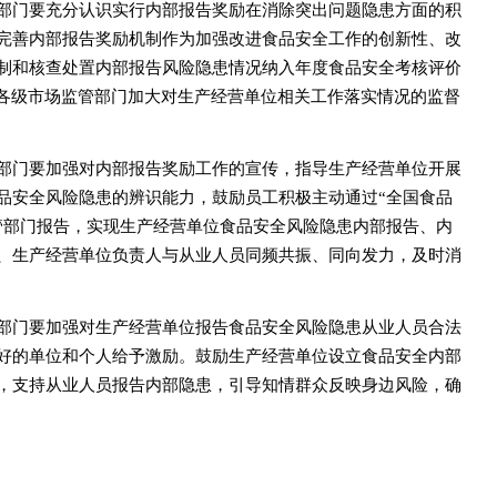
部门要充分认识实行内部报告奖励在消除突出问题隐患方面的积
完善内部报告奖励机制作为加强改进食品安全工作的创新性、改
制和核查处置内部报告风险隐患情况纳入年度食品安全考核评价
方各级市场监管部门加大对生产经营单位相关工作落实情况的监督
部门要加强对内部报告奖励工作的宣传，指导生产经营单位开展
品安全风险隐患的辨识能力，鼓励员工积极主动通过“全国食品
管部门报告，实现生产经营单位食品安全风险隐患内部报告、内
、生产经营单位负责人与从业人员同频共振、同向发力，及时消
部门要加强对生产经营单位报告食品安全风险隐患从业人员合法
好的单位和个人给予激励。鼓励生产经营单位设立食品安全内部
，支持从业人员报告内部隐患，引导知情群众反映身边风险，确