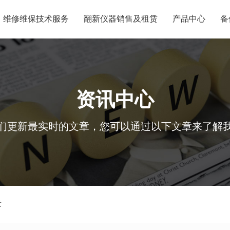
维修维保技术服务
翻新仪器销售及租赁
产品中心
备
资讯中心
们更新最实时的文章，您可以通过以下文章来了解
章