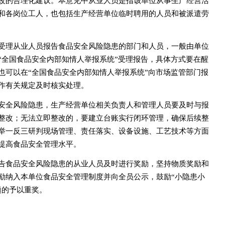
改的合理化建议。本意见中从业人员是指该单位从事生产经营活
和各岗位工人，也包括生产经营单位临时聘用的人员和被派遣劳
受理从业人员报告食品安全风险隐患的部门和人员，一般由单位
“全国食品安全内部知情人举报系统”受理报告，具体方式要在醒
也可以在“全国食品安全内部知情人举报系统”向市场监管部门报
作有关规定及时核实处理。
安全风险隐患，生产经营单位相关负责人和管理人员要及时与报
整改；无法立即整改的，要建立台账实行闭环管理，确保后续整
举一反三研判现场管理、责任落实、设备设施、工艺技术等方面
提高食品安全管理水平。
告食品安全风险隐患的从业人员及时进行奖励，坚持物质奖励和
励纳入本单位食品安全管理制度并向全员公示，鼓励“小隐患小
题的予以重奖。