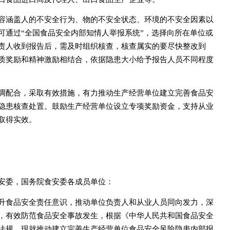
容涵盖人的不安全行为、物的不安全状态、环境的不安全因素以
可通过“全国食品安全内部知情人举报系统”，选择向所在单位或
责人收到报告后，需及时组织核查，核查属实的要尽快整改到
质奖励和精神激励相结合，依据隐患大小给予报告人员不同程度
调配合，采取有效措施，有力推动生产经营单位建立完善食品安
隐患核查处置。鼓励生产经营单位设立专项奖励资金，支持从业
取得实效。
安委，国务院食安委各成员单位：
升食品安全责任意识，推动单位负责人和从业人员同向发力，深
，有效防范食品安全事故发生，根据《中华人民共和国食品安全
法规，现就推动建立完善生产经营单位食品安全风险隐患内部报