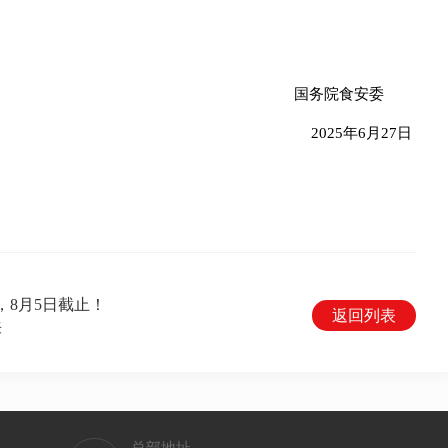
国务院食安委
2025年6月27日
项，8月5日截止！
返回列表
来
总部地址