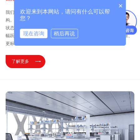
×
欢迎来到本网站，请问有什么可以帮
我们专注实验室二手仪器翻新，更是对设备性能的一次系统性重
您？
构。通过外观、内芯及耗材的全面换新，让老旧机型恢复强劲运转
状态。在有效控制仪器故障率与重置成本的同时，助您实验效率大
现在咨询
稍后再说
幅跃升。选择二手仪器厂家规范流程，即是选择更可靠、更精准、
更标准的翻新服务，让您的投资回报获得最坚实保障。
了解更多